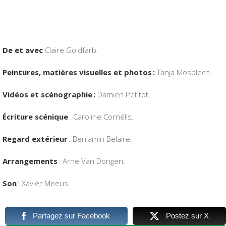
De et avec
Claire Goldfarb.
Peintures, matières visuelles et photos :
Tanja Mosblech.
Vidéos et scénographie :
Damien Petitot.
Écriture scénique
: Caroline Cornélis.
Regard extérieur
: Benjamin Belaire.
Arrangements
: Arne Van Dongen.
Son
: Xavier Meeus.
Partagez sur Facebook
Postez sur X