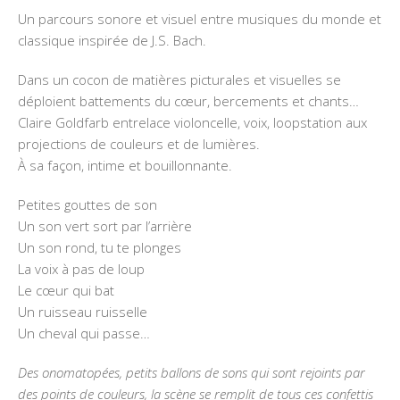
Un parcours sonore et visuel entre musiques du monde et
classique inspirée de J.S. Bach.
Dans un cocon de matières picturales et visuelles se
déploient battements du cœur, bercements et chants…
Claire Goldfarb entrelace violoncelle, voix, loopstation aux
projections de couleurs et de lumières.
À sa façon, intime et bouillonnante.
Petites gouttes de son
Un son vert sort par l’arrière
Un son rond, tu te plonges
La voix à pas de loup
Le cœur qui bat
Un ruisseau ruisselle
Un cheval qui passe…
Des onomatopées, petits ballons de sons qui sont rejoints par
des points de couleurs, la scène se remplit de tous ces confettis