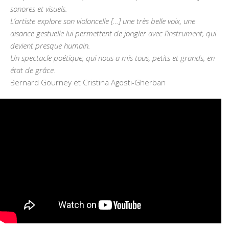
sonores et visuels.
L’artiste explore son violoncelle […] une très belle voix, une
aisance gestuelle lui permettent de jongler avec l’instrument, qui
devient presque humain.
Un spectacle poétique, qui nous a mis tous, petits et grands, en
état de grâce.
Bernard Gourney et Cristina Agosti-Gherban