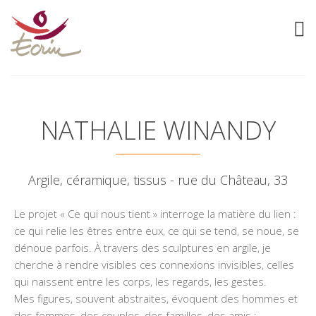
NATHALIE WINANDY
Argile, céramique, tissus - rue du Château, 33
Le projet « Ce qui nous tient » interroge la matière du lien :
ce qui relie les êtres entre eux, ce qui se tend, se noue, se
dénoue parfois. À travers des sculptures en argile, je
cherche à rendre visibles ces connexions invisibles, celles
qui naissent entre les corps, les regards, les gestes.
Mes figures, souvent abstraites, évoquent des hommes et
des femmes, des couples, des familles, des amis ;