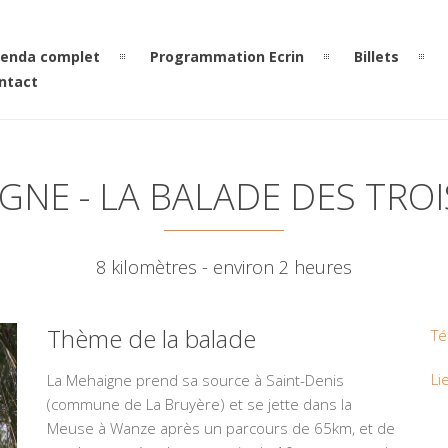
enda complet
Programmation Ecrin
Billets
ntact
GNE - LA BALADE DES TROI
8 kilomètres - environ 2 heures
Thème de la balade
Té
Li
La Mehaigne prend sa source à Saint-Denis
(commune de La Bruyère) et se jette dans la
Meuse à Wanze après un parcours de 65km, et de