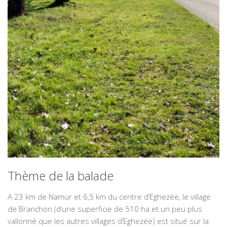
Thème de la balade
A 23 km de Namur et 6,5 km du centre d’Eghezée, le village
de Branchon (d’une superficie de 510 ha et un peu plus
vallonné que les autres villages d’Eghezée) est situé sur la