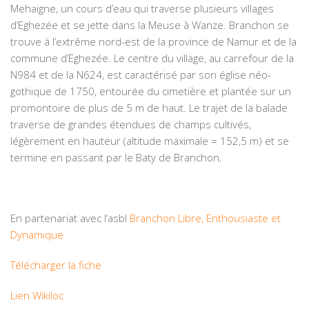
Mehaigne, un cours d’eau qui traverse plusieurs villages
d’Eghezée et se jette dans la Meuse à Wanze. Branchon se
trouve à l’extrême nord-est de la province de Namur et de la
commune d’Eghezée. Le centre du village, au carrefour de la
N984 et de la N624, est caractérisé par son église néo-
gothique de 1750, entourée du cimetière et plantée sur un
promontoire de plus de 5 m de haut. Le trajet de la balade
traverse de grandes étendues de champs cultivés,
légèrement en hauteur (altitude maximale = 152,5 m) et se
termine en passant par le Baty de Branchon.
En partenariat avec l’asbl
Branchon Libre, Enthousiaste et
Dynamique
Télécharger la fiche
Lien Wikiloc