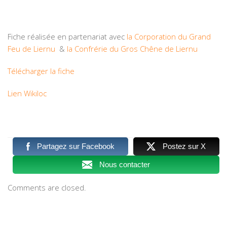
Fiche réalisée en partenariat avec
la Corporation du Grand
Feu de Liernu
&
la Confrérie du Gros Chêne de Liernu
Télécharger la fiche
Lien Wikiloc
Partagez sur Facebook
Postez sur X
Nous contacter
Comments are closed.