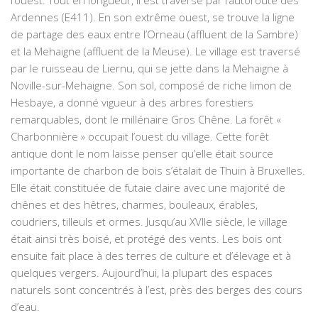
Ardennes (E411). En son extrême ouest, se trouve la ligne
de partage des eaux entre l’Orneau (affluent de la Sambre)
et la Mehaigne (affluent de la Meuse). Le village est traversé
par le ruisseau de Liernu, qui se jette dans la Mehaigne à
Noville-sur-Mehaigne. Son sol, composé de riche limon de
Hesbaye, a donné vigueur à des arbres forestiers
remarquables, dont le millénaire Gros Chêne. La forêt «
Charbonnière » occupait l’ouest du village. Cette forêt
antique dont le nom laisse penser qu’elle était source
importante de charbon de bois s’étalait de Thuin à Bruxelles.
Elle était constituée de futaie claire avec une majorité de
chênes et des hêtres, charmes, bouleaux, érables,
coudriers, tilleuls et ormes. Jusqu’au XVIIe siècle, le village
était ainsi très boisé, et protégé des vents. Les bois ont
ensuite fait place à des terres de culture et d’élevage et à
quelques vergers. Aujourd’hui, la plupart des espaces
naturels sont concentrés à l’est, près des berges des cours
d’eau.