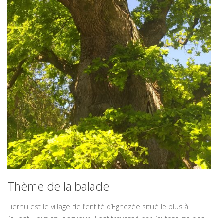
Thème de la balade
Liernu est le village de l’entité d’Eghezée situé le plus à
l’ouest. Tout en longueur, il est traversé par l’autoroute des